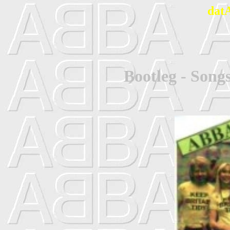
dat
Bootleg - Son