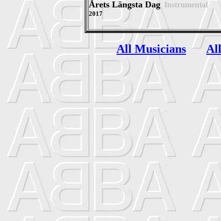
Årets Längsta Dag
Instrumental
2017
All Musicians
Al