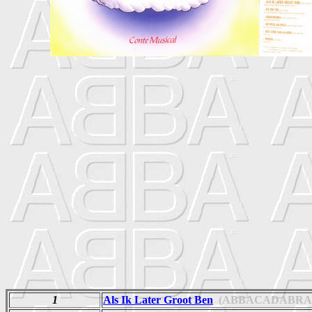
1
Als Ik Later Groot Ben
(ABBACADABRA 