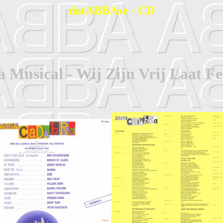
datABBAse - CD
Musical - Wij Zijn Vrij Laat Fe