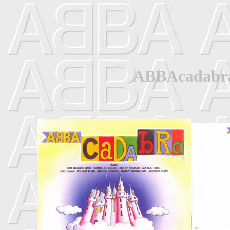
ABBAcadabra 