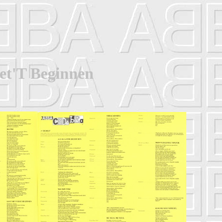
et'T Beginnen