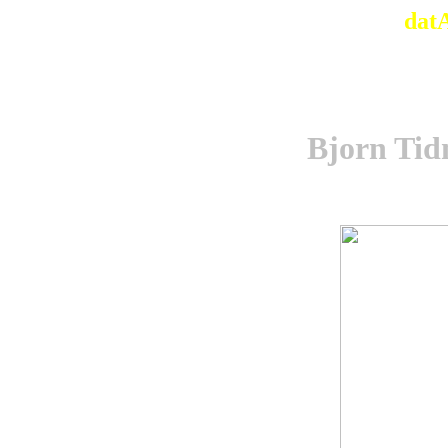
dat
Bjorn Tid