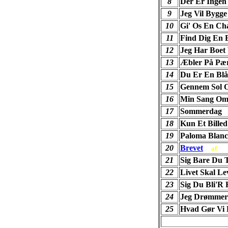
8
Der Er Ingen
9
Jeg Vil Bygge
10
Gi' Os En Ch
11
Find Dig En 
12
Jeg Har Boet
13
Æbler På Pæ
14
Du Er En Blå
15
Gennem Sol 
16
Min Sang Om
17
Sommerdag
18
Kun Et Billed
19
Paloma Blanc
20
Brevet
af
21
Sig Bare Du T
22
Livet Skal Le
23
Sig Du Bli'R 
24
Jeg Drømmer
25
Hvad Gør Vi 