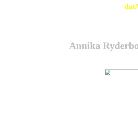
dat
Annika Ryderbor