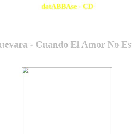
datABBAse - CD
evara - Cuando El Amor No Es 