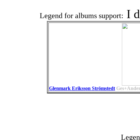
I 
Legend for albums support:
Glenmark Eriksson Strömstedt
Ges+Anders
Legen