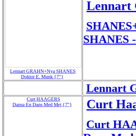
Lennart
SHANES+
SHANES -
Lennart GRAHN+Nya SHANES
Doktor E. Munk {7"}
Lennart 
Curt HAAGERS
Curt Ha
Dansa En Dans Med Mej {7"}
Curt HA