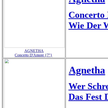
Concerto
Wie Der 
AGNETHA
Concerto D'Amore {7"}
Agnetha
Wer Schre
Das Fest