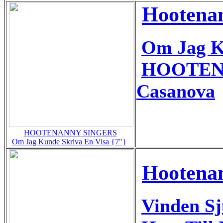
Hootenan
Om Jag K
HOOTEN
Casanova
HOOTENANNY SINGERS
Om Jag Kunde Skriva En Visa {7"}
Hootenan
Vinden S