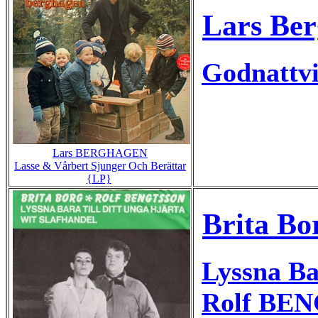
Lars Be
Godnattv
Lars BERGHAGEN
Lasse & Vårbert Sjunger Och Berättar
{LP}
Brita Bo
Lyssna Ba
Rolf BEN