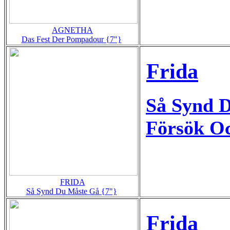
AGNETHA
Das Fest Der Pompadour {7"}
Frida
Så Synd 
Försök O
FRIDA
Så Synd Du Måste Gå {7"}
Frida