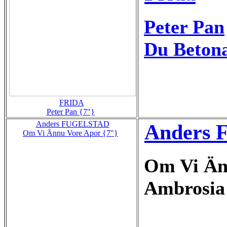
Peter Pan
Du Betona
FRIDA
Peter Pan {7"}
Anders FUGELSTAD
Anders F
Om Vi Ännu Vore Apor {7"}
Om Vi Än
Ambrosia