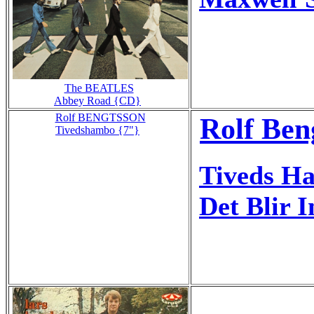
The BEATLES
Abbey Road {CD}
Rolf BENGTSSON
Rolf Ben
Tivedshambo {7"}
Tiveds H
Det Blir 