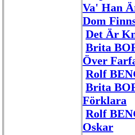
Va' Han Ä
Dom Finns
Det Är Kn
Brita BOR
Över Farf
Rolf BEN
Brita BO
Förklara
Rolf BEN
Oskar