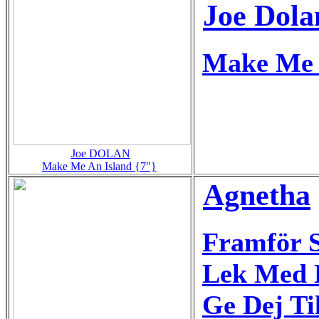
Joe Dola
Make Me 
Joe DOLAN
Make Me An Island {7"}
Agnetha
Framför 
Lek Med 
Ge Dej Til