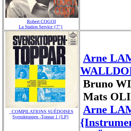
Robert COGOI
La Station Service {7"}
Arne LA
WALLDOFF
Bruno WI
Mats OLI
Arne LA
_COMPILATIONS SUÉDOISES
Svensktoppen -Toppar 1 {LP}
{Instrume