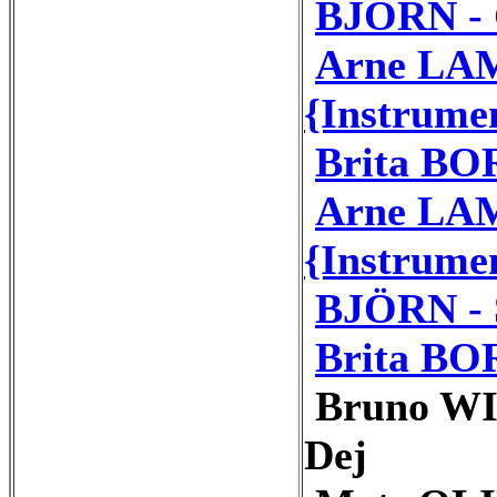
BJÖRN - 
Arne LAM
{Instrume
Brita BOR
Arne LA
{Instrume
BJÖRN - 
Brita BO
Bruno WI
Dej