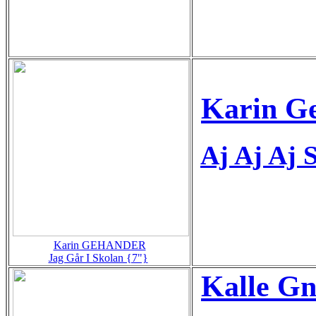
Karin G
Aj Aj Aj 
Karin GEHANDER
Jag Går I Skolan {7"}
Kalle Gn