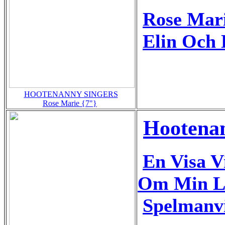
Rose Mar
Elin Och
HOOTENANNY SINGERS
Rose Marie {7"}
Hootenan
En Visa V
Om Min Li
Spelmanv