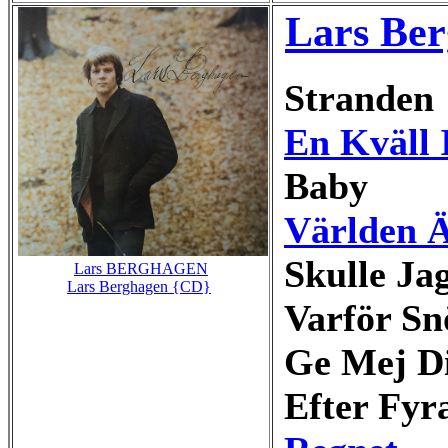
Lars Be
Stranden
En Kväll 
Baby
Världen Ä
Skulle Ja
Lars BERGHAGEN
Lars Berghagen {CD}
Varför Sn
Ge Mej D
Efter Fyr