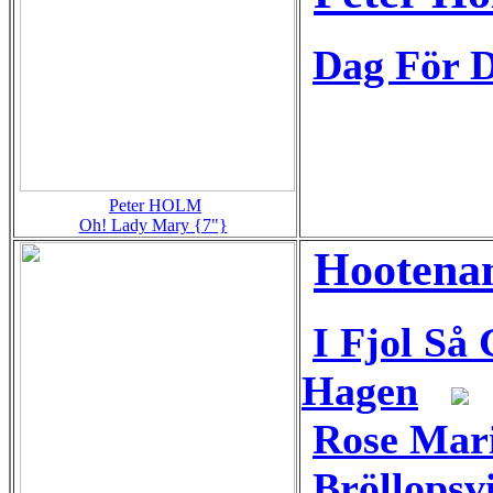
Dag För D
Peter HOLM
Oh! Lady Mary {7"}
Hootenan
I Fjol Så
Hagen
Rose Mari
Bröllopsv