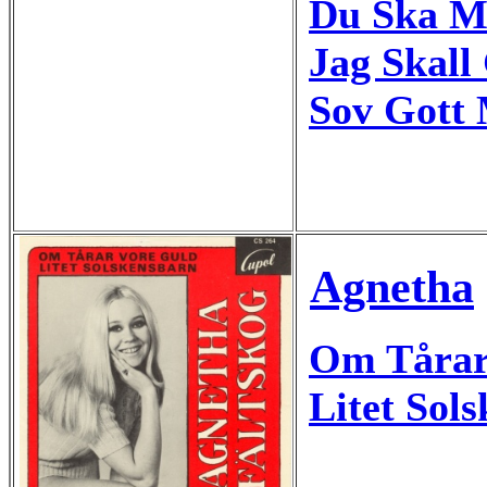
Du Ska M
Jag Skall
Sov Gott 
Agnetha
Om Tårar
Litet Sol