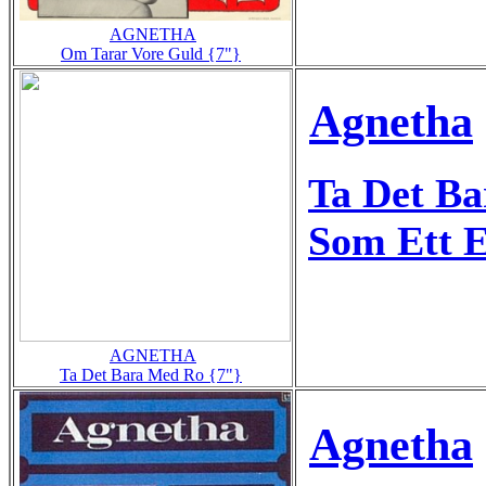
AGNETHA
Om Tarar Vore Guld {7"}
Agnetha
Ta Det B
Som Ett 
AGNETHA
Ta Det Bara Med Ro {7"}
Agnetha