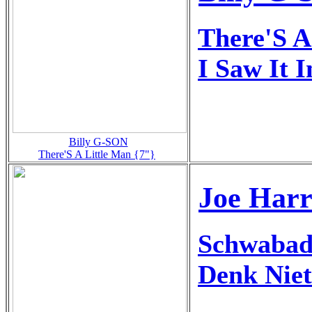
There'S A
I Saw It 
Billy G-SON
There'S A Little Man {7"}
Joe Harr
Schwabad
Denk Niet