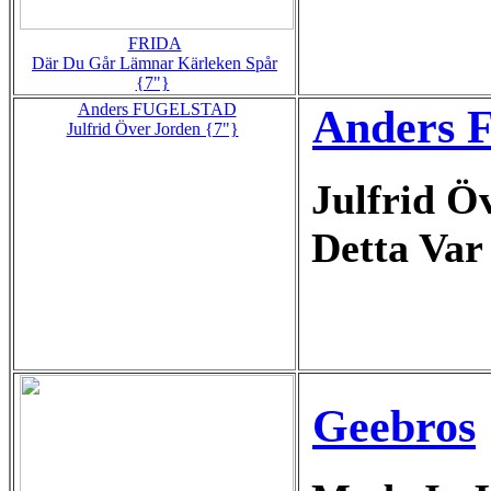
FRIDA
Där Du Går Lämnar Kärleken Spår
{7"}
Anders FUGELSTAD
Anders F
Julfrid Över Jorden {7"}
Julfrid Ö
Detta Var
Geebros