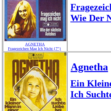
Fragezeic
Wie Der N
AGNETHA
Fragezeichen Mag Ich Nicht {7"}
Agnetha
Ein Klein
Ich Sucht