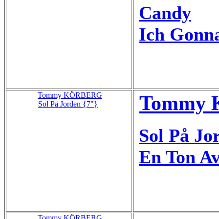
Candy
Ich Gonn
Tommy KÖRBERG
Tommy K
Sol På Jorden {7"}
Sol På Jo
En Ton Av
Tommy KÖRBERG