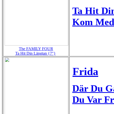
Ta Hit Di
Kom Med 
The FAMILY FOUR
Ta Hit Din Längtan {7"}
Frida
Där Du G
Du Var Fr