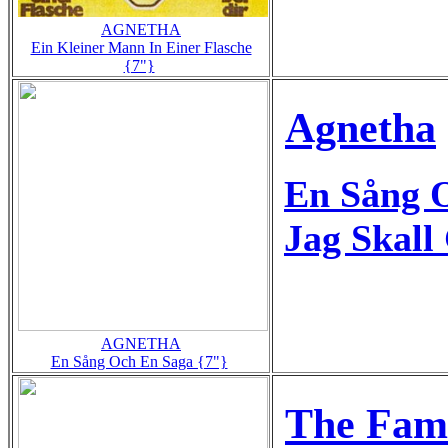
AGNETHA
Ein Kleiner Mann In Einer Flasche
{7"}
Agnetha
En Sång 
Jag Skall
AGNETHA
En Sång Och En Saga {7"}
The Fam