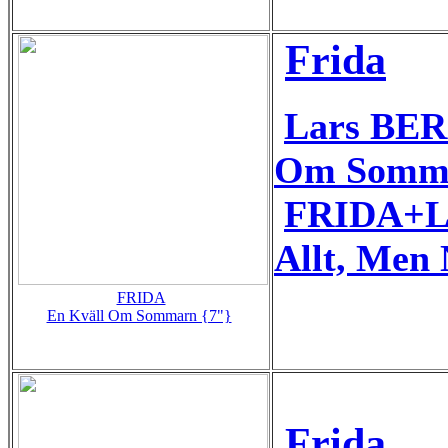
Frida
Lars BE
Om Somm
FRIDA+L
Allt, Men 
FRIDA
En Kväll Om Sommarn {7"}
Frida