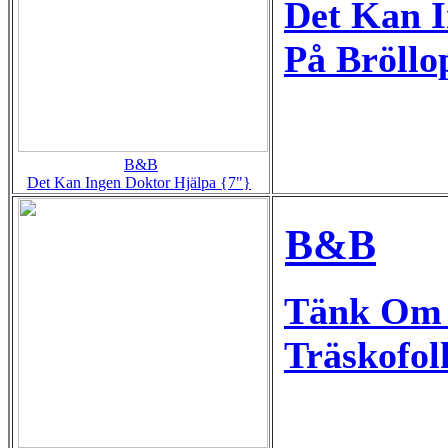
Det Kan I
På Bröllo
B&B
Det Kan Ingen Doktor Hjälpa {7"}
B&B
Tänk Om 
Träskofol