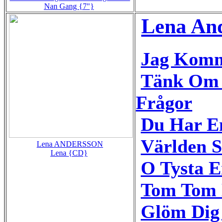
Nan Gang {7"}
Lena An
Jag Kom
Tänk Om 
Frågor
Du Har E
Världen 
Lena ANDERSSON
Lena {CD}
O Tysta 
Tom Tom 
Glöm Dig 