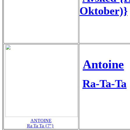
Oktober)}
Antoine
Ra-Ta-Ta
ANTOINE
Ra Ta Ta {7"}