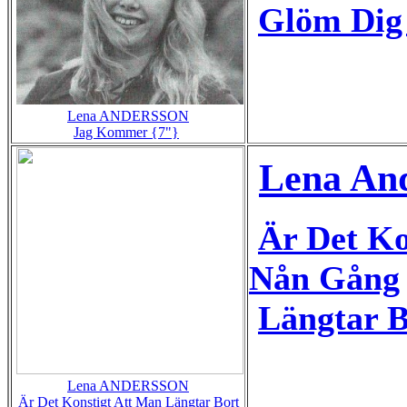
Glöm Dig 
Lena ANDERSSON
Jag Kommer {7"}
Lena An
Är Det Ko
Nån Gång
Längtar 
Lena ANDERSSON
Är Det Konstigt Att Man Längtar Bort