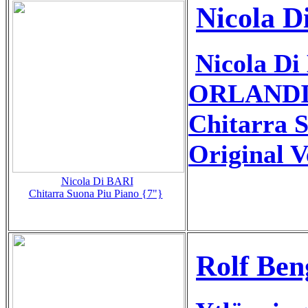
Nicola D
Nicola D
ORLANDI+
Chitarra S
Original V
Nicola Di BARI
Chitarra Suona Piu Piano {7"}
Rolf Ben