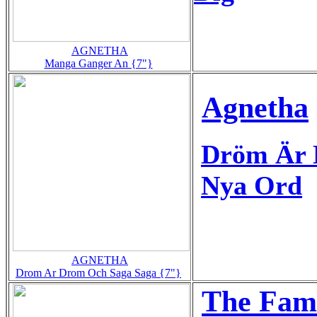
AGNETHA
Manga Ganger An {7"}
Agnetha
Dröm Är 
Nya Ord
AGNETHA
Drom Ar Drom Och Saga Saga {7"}
The Fam