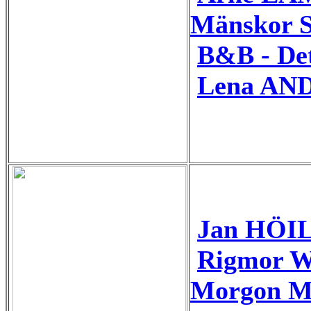
Mänskor S
B&B - De
Lena AND
Jan HÖIL
Rigmor 
Morgon M