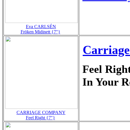
Eva CARLSÉN
Fröken Midinett {7"}
Carriag
Feel Righ
In Your 
CARRIAGE COMPANY
Feel Right {7"}