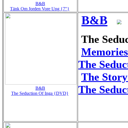
B&B
Tänk Om Jorden Vore Ung {7"}
B&B
The Seduc
Memories
The Seduc
The Story
The Seduc
B&B
The Seduction Of Inga {DVD}