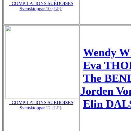
_COMPILATIONS SUÉDOISES
Svensktoppar 10 {LP}
Wendy W
Eva THOR
The BEN
Jorden Vo
Elin DAL
_COMPILATIONS SUÉDOISES
Svensktoppar 12 {LP}