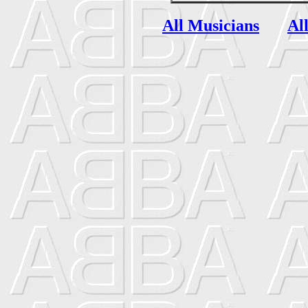
All Musicians
Al