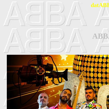
datABB
ABB