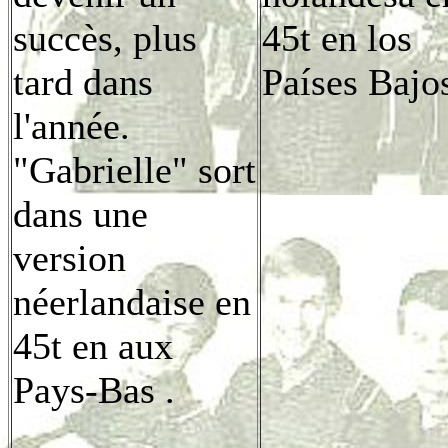
succès, plus
45t en los
tard dans
Países Bajo
l'année.
"Gabrielle" sort
dans une
version
néerlandaise en
45t en aux
Pays-Bas .