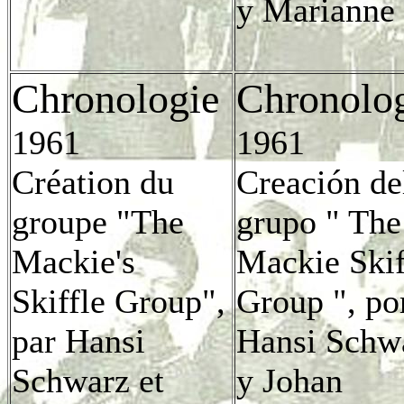
y Marianne
Chronologie
Chronolo
1961
1961
Création du
Creación de
groupe "The
grupo " The
Mackie's
Mackie Skif
Skiffle Group",
Group ", po
par Hansi
Hansi Schw
Schwarz et
y Johan