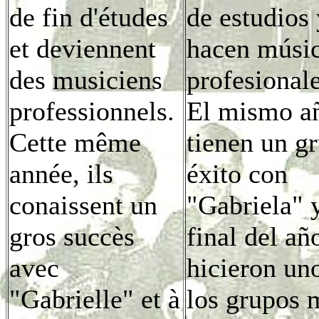
de fin d'études
de estudios 
et deviennent
hacen músi
des musiciens
profesionale
professionnels.
El mismo a
Cette même
tienen un g
année, ils
éxito con
conaissent un
"Gabriela" y
gros succès
final del añ
avec
hicieron un
"Gabrielle" et à
los grupos 