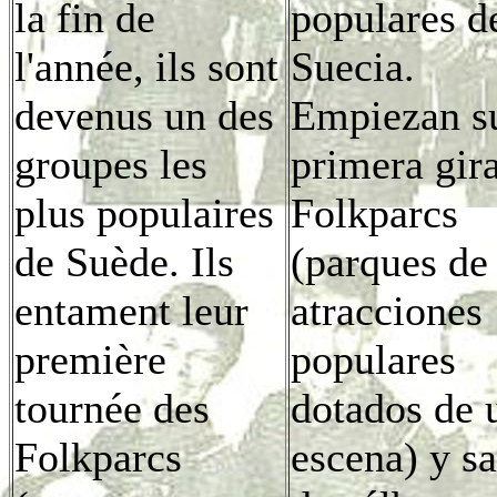
la fin de
populares d
l'année, ils sont
Suecia.
devenus un des
Empiezan s
groupes les
primera gir
plus populaires
Folkparcs
de Suède. Ils
(parques de
entament leur
atracciones
première
populares
tournée des
dotados de 
Folkparcs
escena) y s