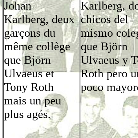
Johan
Karlberg, d
Karlberg, deux
chicos del
garçons du
mismo cole
même collège
que Björn
que Björn
Ulvaeus y 
Ulvaeus et
Roth pero u
Tony Roth
poco mayor
mais un peu
plus agés.