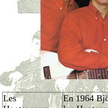
Les
En 1964 Bj