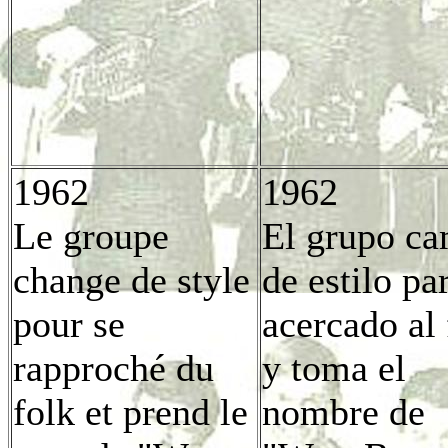
1962
1962
Le groupe
El grupo c
change de style
de estilo pa
pour se
acercado al 
rapproché du
y toma el
folk et prend le
nombre de