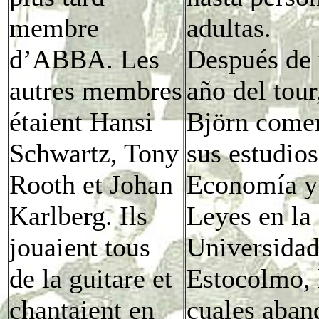
membre
adultas.
d’ABBA. Les
Después de
autres membres
año del tour
étaient Hansi
Björn come
Schwartz, Tony
sus estudios
Rooth et Johan
Economía y
Karlberg. Ils
Leyes en la
jouaient tous
Universidad
de la guitare et
Estocolmo, 
chantaient en
cuales aba