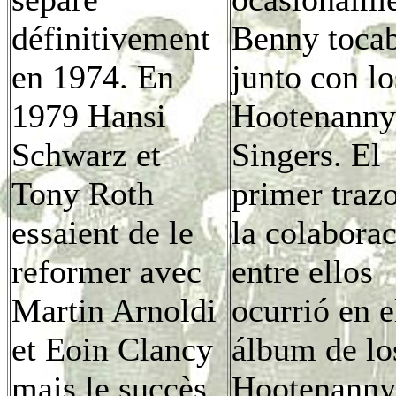
définitivement
Benny toca
en 1974. En
junto con lo
1979 Hansi
Hootenanny
Schwarz et
Singers. El
Tony Roth
primer traz
essaient de le
la colabora
reformer avec
entre ellos
Martin Arnoldi
ocurrió en e
et Eoin Clancy
álbum de lo
mais le succès
Hootenanny