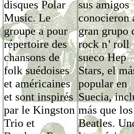
disques Polar
sus amigos
Music. Le
conocieron 
groupe a pour
gran grupo 
répertoire des
rock n’ roll
chansons de
sueco Hep
folk suédoises
Stars, el má
et américaines
popular en
et sont inspirés
Suecia, inc
par le Kingston
más que los
Trio et
Beatles. Un