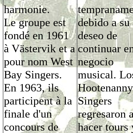
harmonie.
tempraname
Le groupe est
debido a su
fondé en 1961
deseo de
à Västervik et a
continuar en
pour nom West
negocio
Bay Singers.
musical. Lo
En 1963, ils
Hootenanny
participent à la
Singers
finale d'un
regresaron 
concours de
hacer tours 