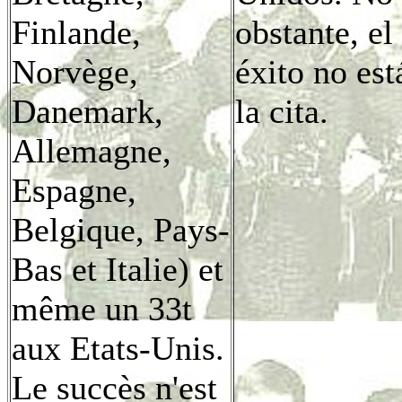
Finlande,
obstante, el
Norvège,
éxito no es
Danemark,
la cita.
Allemagne,
Espagne,
Belgique, Pays-
Bas et Italie) et
même un 33t
aux Etats-Unis.
Le succès n'est