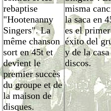
rebaptise
misma canc
"Hootenanny
la saca en 4
Singers". La
es el primer
même chanson
éxito del g
sort en 45t et
y de la casa
devient le
discos.
premier succès
du groupe et de
la maison de
disques.