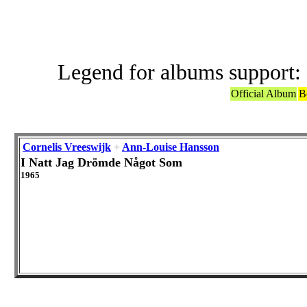
Legend for albums support:
Official Album
B
Cornelis Vreeswijk
+
Ann-Louise Hansson
I Natt Jag Drömde Något Som
1965