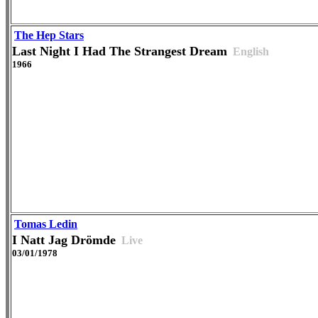
The Hep Stars
Last Night I Had The Strangest Dream
English
1966
Tomas Ledin
I Natt Jag Drömde
Live
03/01/1978