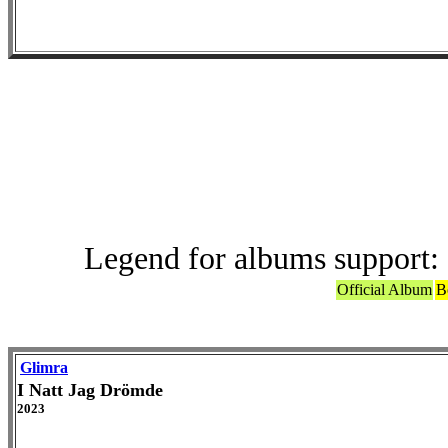
Offic
Legend for albums support:
Official Album
B
Glimra
I Natt Jag Drömde
2023