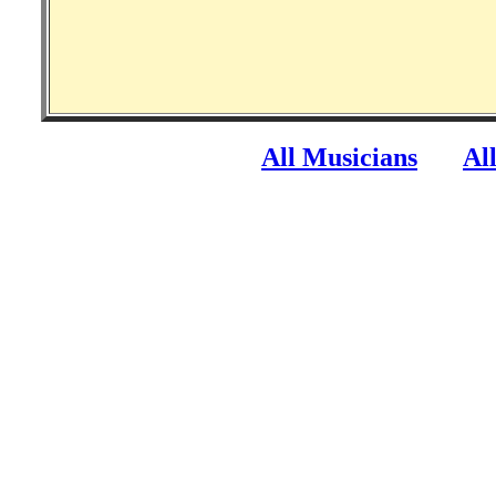
All Musicians
Al