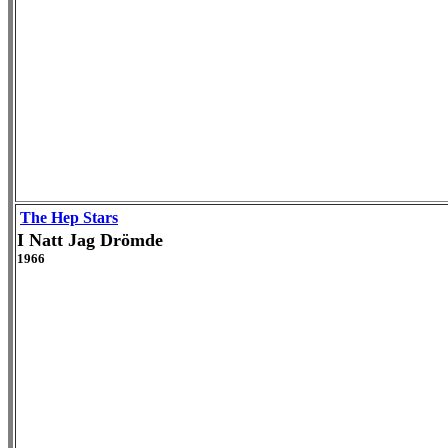
The Hep Stars
I Natt Jag Drömde
1966